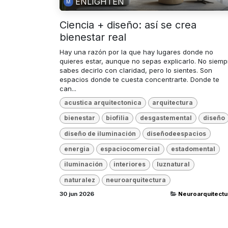
ENLIGHTEN
Ciencia + diseño: así se crea
bienestar real
Hay una razón por la que hay lugares donde no
quieres estar, aunque no sepas explicarlo. No siemp
sabes decirlo con claridad, pero lo sientes. Son
espacios donde te cuesta concentrarte. Donde te
can...
acustica arquitectonica
arquitectura
bienestar
biofilia
desgastemental
diseño
diseño de iluminación
diseñodeespacios
energia
espaciocomercial
estadomental
iluminación
interiores
luznatural
naturalez
neuroarquitectura
30 jun 2026
Neuroarquitectu