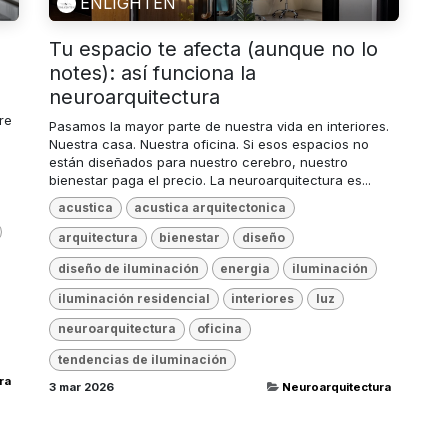
ENLIGHTEN
Tu espacio te afecta (aunque no lo
notes): así funciona la
neuroarquitectura
re
Pasamos la mayor parte de nuestra vida en interiores.
Nuestra casa. Nuestra oficina. Si esos espacios no
están diseñados para nuestro cerebro, nuestro
bienestar paga el precio. La neuroarquitectura es...
acustica
acustica arquitectonica
arquitectura
bienestar
diseño
diseño de iluminación
energia
iluminación
iluminación residencial
interiores
luz
neuroarquitectura
oficina
tendencias de iluminación
ra
3 mar 2026
Neuroarquitectura