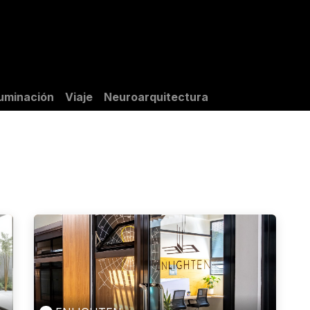
ctos
Fundadora
Blog
luminación
Viaje
Neuroarquitectura