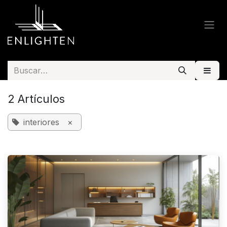
Ir al contenido
2 Artículos
interiores
×