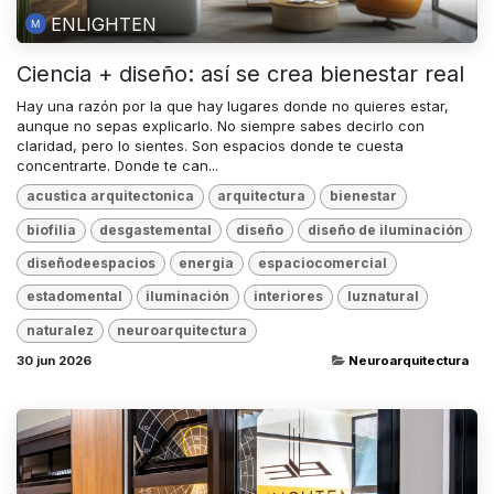
ENLIGHTEN
Ciencia + diseño: así se crea bienestar real
Hay una razón por la que hay lugares donde no quieres estar,
aunque no sepas explicarlo. No siempre sabes decirlo con
claridad, pero lo sientes. Son espacios donde te cuesta
concentrarte. Donde te can...
acustica arquitectonica
arquitectura
bienestar
biofilia
desgastemental
diseño
diseño de iluminación
diseñodeespacios
energia
espaciocomercial
estadomental
iluminación
interiores
luznatural
naturalez
neuroarquitectura
30 jun 2026
Neuroarquitectura