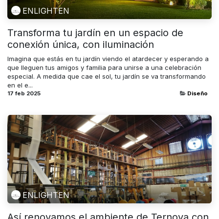
ENLIGHTEN
Transforma tu jardín en un espacio de
conexión única, con iluminación
Imagina que estás en tu jardín viendo el atardecer y esperando a
que lleguen tus amigos y familia para unirse a una celebración
especial. A medida que cae el sol, tu jardín se va transformando
en el e...
17 feb 2025
Diseño
ENLIGHTEN
Así renovamos el ambiente de Ternova con