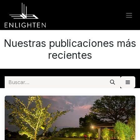
Ir al contenido
Nuestras publicaciones más
recientes