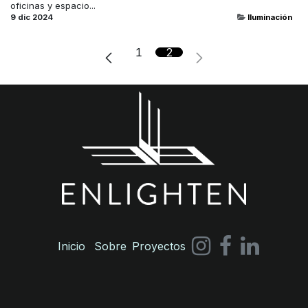
oficinas y espacio...
9 dic 2024
Iluminación
1
2
Inicio
Sobre
Proyectos